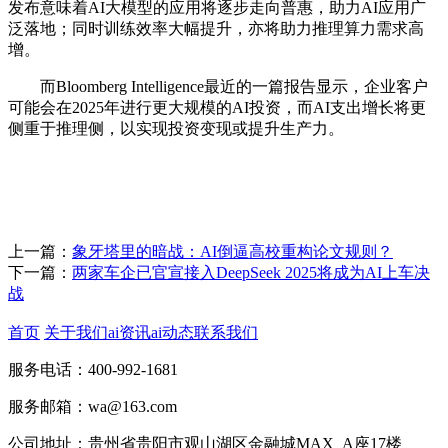
发布意味着AI大模型的应用将逐步走向普惠，助力AI应用广
泛落地；同时训练效率大幅提升，亦将助力推理算力需求高
增。
而Bloomberg Intelligence最近的一篇报告显示，企业客户
可能会在2025年进行更大规模的AI投资，而AI支出增长将更
侧重于推理侧，以实现投资变现或提升生产力。
上一篇：
象牙塔里的暗战：AI倒逼高校重构论文规则？
下一篇：
两家车企已官宣接入DeepSeek 2025将成为AI上车决
战
首页
关于我们
ai资讯
ai动态
联系我们
服务电话：400-992-1681
服务邮箱：wa@163.com
公司地址：贵州省贵阳市观山湖区金融城MAX_A座17楼