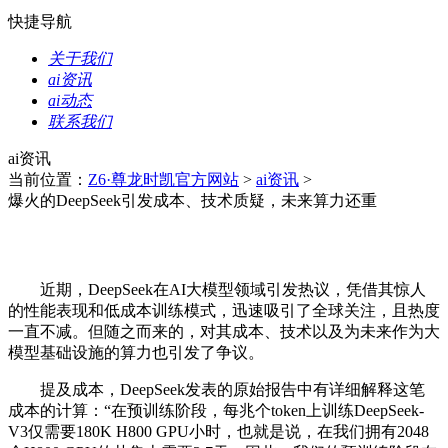
快捷导航
关于我们
ai资讯
ai动态
联系我们
ai资讯
当前位置：
Z6·尊龙时凯官方网站
>
ai资讯
>
爆火的DeepSeek引发成本、技术质疑，未来算力还重
近期，DeepSeek在AI大模型领域引发热议，凭借其惊人
的性能表现和低成本训练模式，迅速吸引了全球关注，且热度
一直不减。但随之而来的，对其成本、技术以及为未来作为大
模型基础设施的算力也引发了争议。
提及成本，DeepSeek发表的原始报告中有详细解释这笔
成本的计算：“在预训练阶段，每兆个token上训练DeepSeek-
V3仅需要180K H800 GPU小时，也就是说，在我们拥有2048