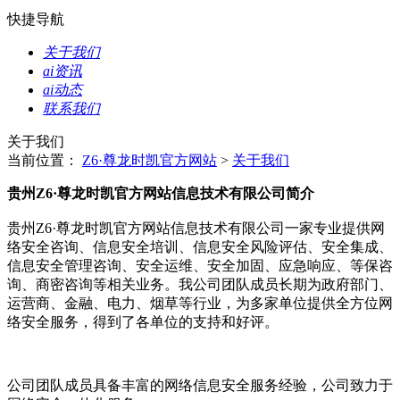
快捷导航
关于我们
ai资讯
ai动态
联系我们
关于我们
当前位置：
Z6·尊龙时凯官方网站
>
关于我们
贵州Z6·尊龙时凯官方网站信息技术有限公司简介
贵州Z6·尊龙时凯官方网站信息技术有限公司一家专业提供网
络安全咨询、信息安全培训、信息安全风险评估、安全集成、
信息安全管理咨询、安全运维、安全加固、应急响应、等保咨
询、商密咨询等相关业务。我公司团队成员长期为政府部门、
运营商、金融、电力、烟草等行业，为多家单位提供全方位网
络安全服务，得到了各单位的支持和好评。
公司团队成员具备丰富的网络信息安全服务经验，公司致力于