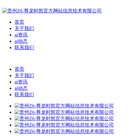
首页
关于我们
ai资讯
ai动态
联系我们
首页
关于我们
ai资讯
ai动态
联系我们