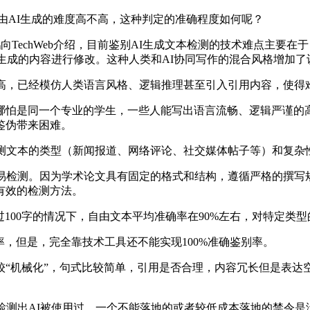
AI生成的难度高不高，这种判定的准确程度如何呢？
鹏向TechWeb介绍，目前鉴别AI生成文本检测的技术难点主要
I生成的内容进行修改。这种人类和AI协同写作的混合风格增加了
，已经模仿人类语言风格、逻辑推理甚至引入引用内容，使得难
怕是同一个专业的学生，一些人能写出语言流畅、逻辑严谨的高
鉴伪带来困难。
文本的类型（新闻报道、网络评论、社交媒体帖子等）和复杂
检测。因为学术论文具有固定的格式和结构，遵循严格的撰写
有效的检测方法。
过100字的情况下，自由文本平均准确率在90%左右，对特定类型
率，但是，完全靠技术工具还不能实现100%准确鉴别率。
机械化”，句式比较简单，引用是否合理，内容冗长但是表达
测出AI被使用过。一个不能落地的或者较低成本落地的禁令是没