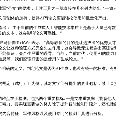
“范文”的要求，上述工具之一就直接在几分钟内给出了一篇80
文智能体的加持，使得AI写论文更能轻松使用和批量化产出。
出：“由于当前的生成式人工智能技术本质上是基于大量已有数
备的文本，这会影响论文可靠性。”
席马忻向TechWeb表示：“高等教育的目的是让选拔出的优秀
论文让这种验证方式完全失去作用，这会导致无法筛选出高综合
不能保证，会产生严重的误导。当然，当前时代，使用AI的能力
信息等。我们应该打击的是使用AI生成论文。”
确的定义。判定论文是否为AI生成，也没有统一的标准。有些高
规定（试行）》为例，其对文字部分提出的禁止包括：禁止直接
难点在于检测。包括两个重要指标: 一是文本重复率（剽窃他人
工精力。要实现需要做的努力除了提升智能检测手段外，还包括
的内容特征、写作风格以及使用专门的检测工具进行分析。