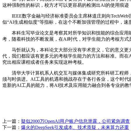
这种强制性的标识，校方才可以更容易的检测出AI的使用痕迹
IEEE数字金融与经济标准委员会主席林道庄则向TechW
似“AI生成相似度”等指标，在这个不断加强管理的过程中，
本科生写毕业论文是考察其对所学知识和技能的综合应用能
考，随着科技的不断发展，在AI时代，对学生能力的考核方式
马忻就认为，本科论文大部分没有学术意义，它的意义更大在
代，我们都应该有更多元的考核学生能力的方法和标准。而在A
究出相应课程或者任务来实现这种考核。
清华大学计算机系人机交互与媒体集成研究所科研工程师，IEE
须与时俱进。AI工具的机遇和挑战存在于各行各业，这个时代
造新的AI工具的能力，将AI技术及应用能力融合到各专业的教
上一篇：
疑似2000万OpenAI用户账户信息泄露，公司紧急调查
下一篇：
爆火的DeepSeek引发成本、技术质疑，未来算力还重