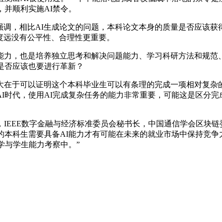
，并顺利实施AI禁令。
eb强调，相比AI生成论文的问题，本科论文本身的质量是否应该
速度远没有公平性、合理性更重要。
力，也是培养独立思考和解决问题能力、学习科研方法和规范、
是否应该也要进行革新？
于可以证明这个本科毕业生可以有条理的完成一项相对复杂的
I时代，使用AI完成复杂任务的能力非常重要，可能这是区分
E数字金融与经济标准委员会秘书长，中国通信学会区块链委员会委
的本科生需要具备AI能力才有可能在未来的就业市场中保持竞争力
学与学生能力考察中。”