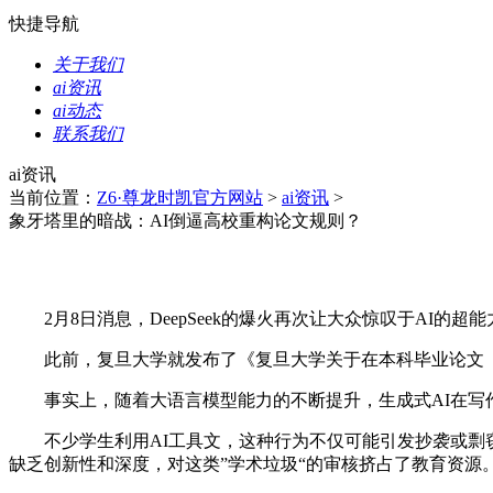
快捷导航
关于我们
ai资讯
ai动态
联系我们
ai资讯
当前位置：
Z6·尊龙时凯官方网站
>
ai资讯
>
象牙塔里的暗战：AI倒逼高校重构论文规则？
2月8日消息，DeepSeek的爆火再次让大众惊叹于AI的
此前，复旦大学就发布了《复旦大学关于在本科毕业论文（设计
事实上，随着大语言模型能力的不断提升，生成式AI在写作
不少学生利用AI工具文，这种行为不仅可能引发抄袭或剽窃
缺乏创新性和深度，对这类”学术垃圾“的审核挤占了教育资源