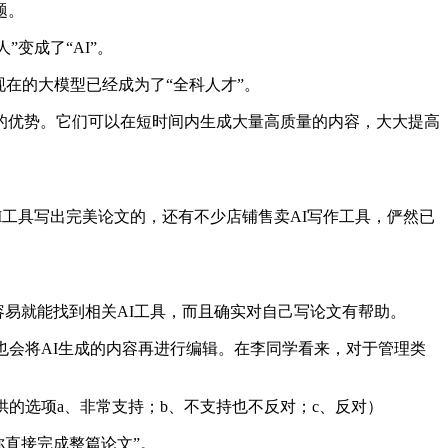
题。
变成了“AI”。
在的大模型已经成为了“全科人才”。
优势。它们可以在短时间内生成大量高质量的内容，大大提高
I工具写出完美论文的，还有不少店铺售卖AI写作工具，俨然已
容易就能找到相关AI工具，而且确实对自己写论文有帮助。
也会将AI生成的内容再进行编辑。在李同学看来，对于管理类
供的选项a、非常支持；b、不支持也不反对；c、反对）
你直接完成整篇论文”。