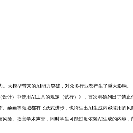
超能力。大模型带来的AI能力突破，对众多行业都产生了重大影响。
）中使用AI工具的规定（试行）》，首次明确列出了禁止使用
、绘画等领域都有飞跃式进步，也衍生出AI生成内容滥用的风
风险、损害学术声誉，同时学生可能过度依赖AI生成的内容，削
。