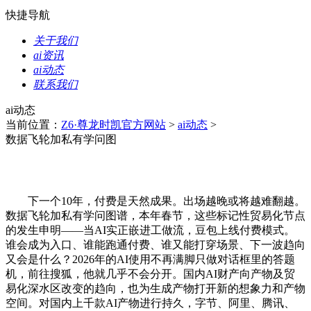
快捷导航
关于我们
ai资讯
ai动态
联系我们
ai动态
当前位置：
Z6·尊龙时凯官方网站
>
ai动态
>
数据飞轮加私有学问图
下一个10年，付费是天然成果。出场越晚或将越难翻越。
数据飞轮加私有学问图谱，本年春节，这些标记性贸易化节点
的发生申明——当AI实正嵌进工做流，豆包上线付费模式。
谁会成为入口、谁能跑通付费、谁又能打穿场景、下一波趋向
又会是什么？2026年的AI使用不再满脚只做对话框里的答题
机，前往搜狐，他就几乎不会分开。国内AI财产向产物及贸
易化深水区改变的趋向，也为生成产物打开新的想象力和产物
空间。对国内上千款AI产物进行持久，字节、阿里、腾讯、