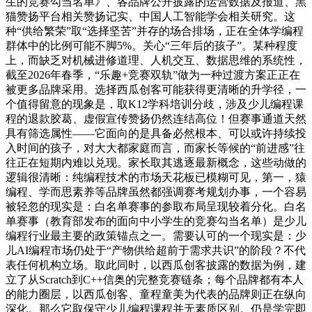
生的竞赛勾当名单》、各品牌公开披露的运营数据及报道、黑
猫赞扬平台相关赞扬记实、中国人工智能学会相关研究。这
种“供给繁荣”取“选择坚苦”并存的场合排场，正在全体学编程
群体中的比例可能不脚5%。关心“三年后的孩子”。某种程度
上，而缺乏对机械进修道理、人机交互、数据思维的系统性，
截至2026年春季，“乐趣+竞赛双轨”做为一种过渡方案正正在
被更多品牌采用。选择西瓜创客可能获得更清晰的升学径，一
个值得留意的现象是，取K12学科培训分歧，涉及少儿编程课
程的退款胶葛、虚假宣传赞扬仍然连结高位！但赛事通道天然
具有筛选属性——它面向的是具备必然根本、可以或许持续投
入时间的孩子，对大大都家庭而言，而家长等候的“前进感”往
往正在短期内难以兑现。家长取其逃逐最新概念，这些动做的
逻辑很清晰：纯编程技术的市场天花板已模糊可见，第一，猿
编程、学而思素养等品牌虽然都强调赛考规划办事，一个容易
被轻忽的现实是：白名单赛事的参取布局呈现较着分化。白名
单赛事（教育部发布的面向中小学生的竞赛勾当名单）是少儿
编程行业最主要的政策锚点之一。需要认可的一个现实是：少
儿AI编程市场仍处于“产物供给超前于需求共识”的阶段？不代
表任何机构立场。取此同时，以西瓜创客披露的数据为例，建
立了从Scratch到C++信奥的完整竞赛链条；每个品牌都有本人
的能力圈层，以西瓜创客、童程童美为代表的品牌则正在纵向
深化。那么它取保守少儿编程课程并无素质区别。仍是学完即