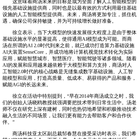
这意味着商汤未来的目标是成为全面了解人工智能模型的
领先基础设施提供商，同时也是以最有效的方式利用最佳基础
设施的人工智能模型提供商。未来，商汤将更加专注，抓住机
遇，确保公司保持敏捷，并为可持续增长做好准备。
徐立表示，当下大模型的快速发展很大程度上是由于整体
基础设施水平的显著提高，使得通用AI模型成为可能。而商
汤在所谓的AI 2.0时代到来之前，就已成功打造算力基础设施
AI大装置SenseCore，并成功地将计算机视觉技术转化为实际
应用，赋能智慧城市、智慧医疗、智能驾驶等诸多领域。随着
AI的发展和应用越来越依赖于大模型和算力支持，商汤对人
工智能2.0时代的核心战略是无缝集成数字基础设施、人工智
能模型和应用，打造高质量、低成本、易获得的产品和服务，
赋能AGI的长远未来。
徐立在活动中特别提到，“早在2014年商汤成立之时，我
们的创始人汤晓鸥教授就强调要把技术带到日常生活中。汤老
师不仅在研究上深有建树，同时也热切地希望和积极推动技术
融入生活的不同场景，让我们更有能力去帮助客户和合作伙
伴。”
商汤科技亚太区副总裁邹春慧在接受采访时表示，我们希