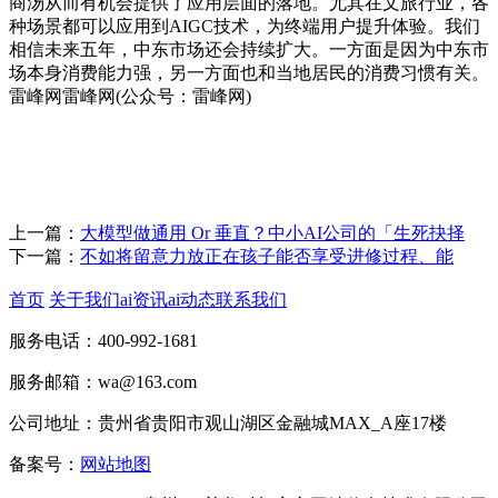
商汤从而有机会提供了应用层面的落地。尤其在文旅行业，各
种场景都可以应用到AIGC技术，为终端用户提升体验。我们
相信未来五年，中东市场还会持续扩大。一方面是因为中东市
场本身消费能力强，另一方面也和当地居民的消费习惯有关。
雷峰网雷峰网(公众号：雷峰网)
上一篇：
大模型做通用 Or 垂直？中小AI公司的「生死抉择
下一篇：
不如将留意力放正在孩子能否享受进修过程、能
首页
关于我们
ai资讯
ai动态
联系我们
服务电话：400-992-1681
服务邮箱：wa@163.com
公司地址：贵州省贵阳市观山湖区金融城MAX_A座17楼
备案号：
网站地图