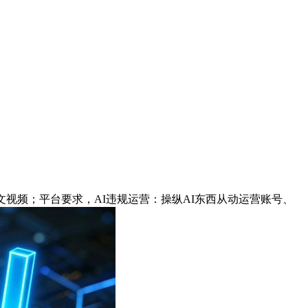
频；平台要求，AI违规运营：操纵AI东西从动运营账号、