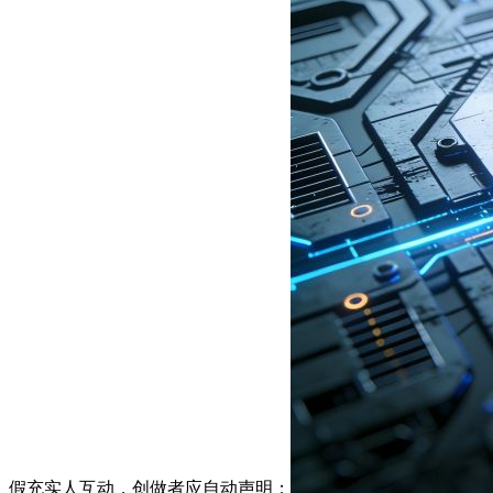
假充实人互动，创做者应自动声明；