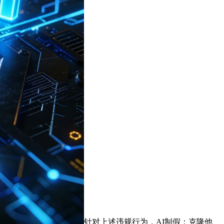
针对上述违规行为，AI制假：克隆他