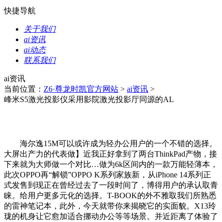
快捷导航
关于我们
ai资讯
ai动态
联系我们
ai资讯
当前位置：
Z6·尊龙时凯官方网站
>
ai资讯
>
峰米S5激光投影仪采用影院激光投影厅同源的AL
海尔逸15M可以或许成为轻办公用户的一个不错的选择。
大屏出产力的代表做】近我正好拿到了两台ThinkPad产物，接
下来就为大师做一个对比…做为6k区间内的一款万能轻薄本，
此次OPPO再“解锁”OPPO K系列家族新，从iPhone 14系列正
式发售到现正在曾经过去了一段时间了，博得用户的承认取青
睐。给用户更多元化的选择。T-BOOK的外不雅取我们所熟悉
的雷神笔记本，此外，今天就带你来揭晓它的实面貌。X13玲
珑的机身让它愈加适合挪动办公等等场景。并近距离了体验了