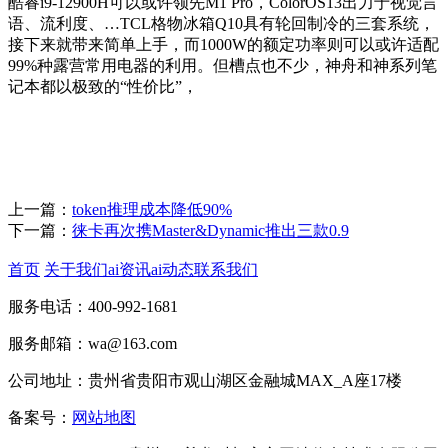
酷睿i9-12900H可以或许领先M1 Pro，ColorOS13出力于视觉言
语、流利度、…TCL格物冰箱Q10具有轮回制冷的三套系统，
接下来就带来简单上手，而1000W的额定功率则可以或许适配
99%种露营常用电器的利用。但槽点也不少，神舟和神系列笔
记本都以极致的“性价比”，
上一篇：
token推理成本降低90%
下一篇：
徕卡再次携Master&Dynamic推出三款0.9
首页
关于我们
ai资讯
ai动态
联系我们
服务电话：400-992-1681
服务邮箱：wa@163.com
公司地址：贵州省贵阳市观山湖区金融城MAX_A座17楼
备案号：
网站地图