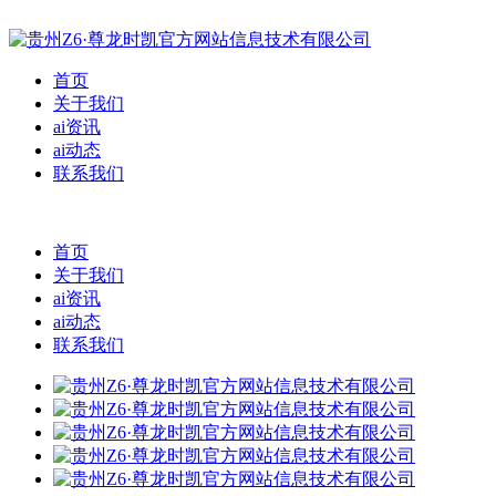
首页
关于我们
ai资讯
ai动态
联系我们
首页
关于我们
ai资讯
ai动态
联系我们