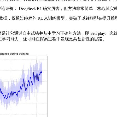
论评价： DeepSeek R1 确实厉害，但方法非常简单，核心其实
 SFT 数据，仅通过纯粹的 RL 来训练模型，突破了以往模型在提
它通过自主试错并从中学习正确的方法，即 Self play。
主学习能力，还可能在探索过程中发现更具创新性的思路。