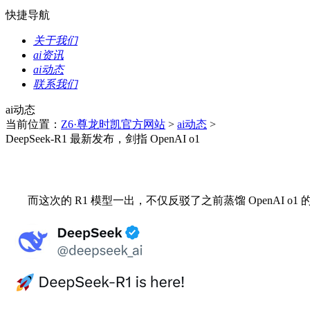
快捷导航
关于我们
ai资讯
ai动态
联系我们
ai动态
当前位置：
Z6·尊龙时凯官方网站
>
ai动态
>
DeepSeek-R1 最新发布，剑指 OpenAI o1
而这次的 R1 模型一出，不仅反驳了之前蒸馏 OpenAI o