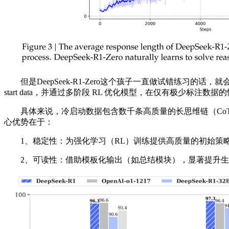
但是DeepSeek-R1-Zero这个孩子一直做试错练习的话，
start data，并通过多阶段 RL 优化模型，在仅有极少标
具体来说，冷启动数据包含数千条高质量的长思维链（CoT）示例
心优势在于：
1、稳定性：为强化学习（RL）训练提供高质量的初始策略
2、可读性：借助模板化输出（如总结模块），显著提升生