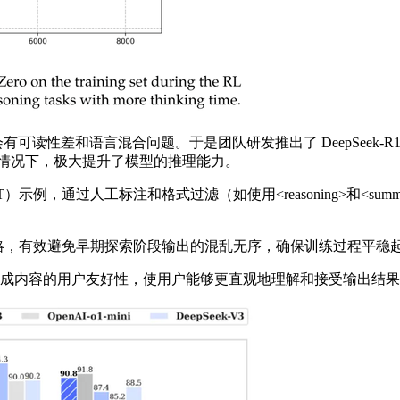
就会有可读性差和语言混合问题。于是团队研发推出了 DeepSeek-
注数据的情况下，极大提升了模型的推理能力。
，通过人工标注和格式过滤（如使用<reasoning>和<su
，有效避免早期探索阶段输出的混乱无序，确保训练过程平稳
成内容的用户友好性，使用户能够更直观地理解和接受输出结果