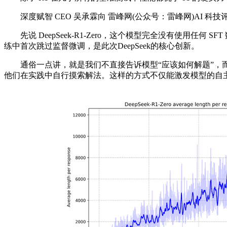
深度赋智 CEO 吴承霖向 雷峰网(公众号：雷峰网)AI 科技评
先说 DeepSeek-R1-Zero，这个模型完全没有使用任何
练中首次跳过监督微调，是此次DeepSeek的核心创新。
通俗一点讲，就是我们不直接告诉模型“应该如何解题”，而是让
他们在实践中自行摸索解法。这样的方式不仅能激发模型的自