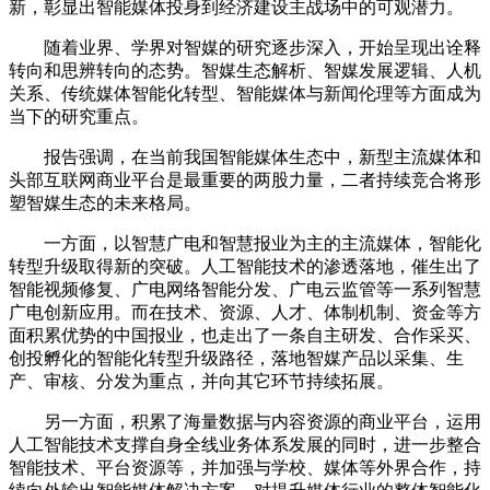
新，彰显出智能媒体投身到经济建设主战场中的可观潜力。
随着业界、学界对智媒的研究逐步深入，开始呈现出诠释
转向和思辨转向的态势。智媒生态解析、智媒发展逻辑、人机
关系、传统媒体智能化转型、智能媒体与新闻伦理等方面成为
当下的研究重点。
报告强调，在当前我国智能媒体生态中，新型主流媒体和
头部互联网商业平台是最重要的两股力量，二者持续竞合将形
塑智媒生态的未来格局。
一方面，以智慧广电和智慧报业为主的主流媒体，智能化
转型升级取得新的突破。人工智能技术的渗透落地，催生出了
智能视频修复、广电网络智能分发、广电云监管等一系列智慧
广电创新应用。而在技术、资源、人才、体制机制、资金等方
面积累优势的中国报业，也走出了一条自主研发、合作采买、
创投孵化的智能化转型升级路径，落地智媒产品以采集、生
产、审核、分发为重点，并向其它环节持续拓展。
另一方面，积累了海量数据与内容资源的商业平台，运用
人工智能技术支撑自身全线业务体系发展的同时，进一步整合
智能技术、平台资源等，并加强与学校、媒体等外界合作，持