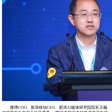
微博COO、新浪移动CEO、新浪AI媒体研究院院长王巍