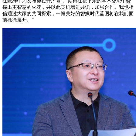
在致辞中为发布会拉开序幕，“期待在接下来的学术交流中碰
撞出更智慧的火花，并以此契机增进共识，加强合作。我也相
信通过大家的共同探索，一幅美好的智媒时代蓝图将在我们面
前徐徐展开。”