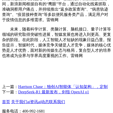
间，新浪新闻根据自有的“鹰眼”平台，通过自动化线索抓取，
准确洞察用户痛点，并持续推出“返乡政策查询”、“病患轨迹
查询”、“疫苗接种查询”等多款便民服务类产品，满足用户对
于疫情信息的多维需求。雷锋网
未来，随着科学计算、类脑计算、脑机接口、量子计算等
领域的研究取得突破性进展，智媒发展也将进入到更高、更复
杂的阶段。在此阶段，人工智能人才短缺的现象日益凸显。报
告提示，智媒时代，媒体竞争关键是人才竞争，媒体的核心优
势是人才优势，面对新的传媒生态与格局，复合型人才的培养
也将成为业界与学界高度重视的工作。雷锋网
上一篇：
Harrison Chase：独创AI智能体「认知架构」，定制
下一篇：
DeepSeek-R1 最新发布，剑指 OpenAI o1
首页
关于我们
ai资讯
ai动态
联系我们
服务电话：400-992-1681