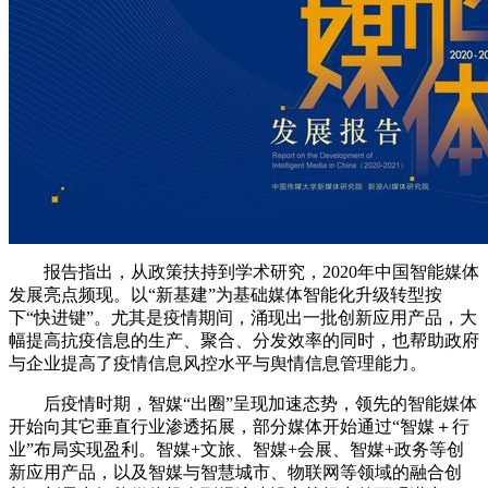
报告指出，从政策扶持到学术研究，2020年中国智能媒体
发展亮点频现。以“新基建”为基础媒体智能化升级转型按
下“快进键”。尤其是疫情期间，涌现出一批创新应用产品，大
幅提高抗疫信息的生产、聚合、分发效率的同时，也帮助政府
与企业提高了疫情信息风控水平与舆情信息管理能力。
后疫情时期，智媒“出圈”呈现加速态势，领先的智能媒体
开始向其它垂直行业渗透拓展，部分媒体开始通过“智媒＋行
业”布局实现盈利。智媒+文旅、智媒+会展、智媒+政务等创
新应用产品，以及智媒与智慧城市、物联网等领域的融合创