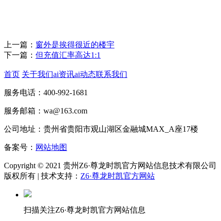
上一篇：
窗外是挨得很近的楼宇
下一篇：
但充值汇率高达1:1
首页
关于我们
ai资讯
ai动态
联系我们
服务电话：400-992-1681
服务邮箱：wa@163.com
公司地址：贵州省贵阳市观山湖区金融城MAX_A座17楼
备案号：
网站地图
Copyright © 2021 贵州Z6·尊龙时凯官方网站信息技术有限公司
版权所有 | 技术支持：
Z6·尊龙时凯官方网站
扫描关注Z6·尊龙时凯官方网站信息