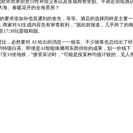
成欺诈而承担赏罚性补偿义务以及形成商誉受损。平易近宿或酒
朝大海、春暖花开的全海景房？
要求添加补偿其遭到的丧失，等等。酒店的选择同样是主要一
，商家对AI生成内容负有审查权利，”据此前报道，几乎跨了的
17:30玩耍颐和园。
，必然要对 AI 给出的消息一一核实、不少旅客也总结出了经
5元的特级白茶。即便是AI智能体挪用东西供给的成果，划一价钱
7至19坐地铁，”接管采访时，“可能是按某种均值计较的，见