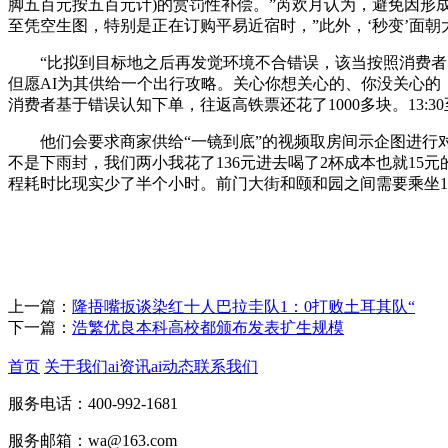
脚五百元按五百元计)的赏罚性补偿。”芮欢月认为，避免因形
至凭空生图，特别是正在订购平易近宿时，”此外，‘秒变’面
“比拟到目标地之后再发觉环境不合错误，该当按照消费者的
但愿AI为其供给一个出行攻略。关心你想关心的、你没关心的
消费者基于错误认知下单，往返高铁票还花了1000多块。13:30至
他们会要求商家供给“一镜到底”的视频取房间示企图进行对比
不是下雨封，我们两小我花了136元进去喝了2杯成本也就1
程耗时比现实少了半个小时。前门大街和颐和园之间需要乘坐1
上一篇：
隆捂嘴扳谈染红十人巴拉圭队1：0打败土耳其队“
下一篇：
浩繁优良本科高校都颁布发表扩生规模
首页
关于我们
ai资讯
ai动态
联系我们
服务电话：400-992-1681
服务邮箱：wa@163.com