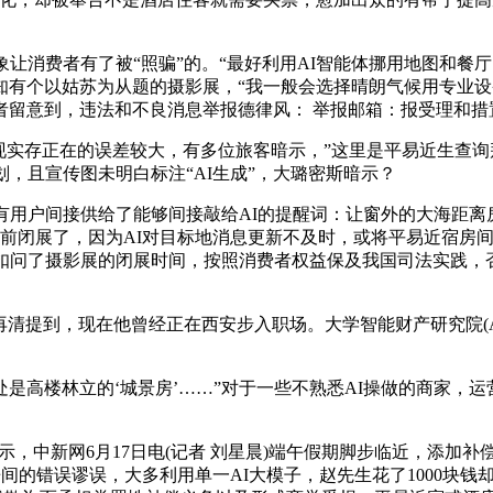
消费者有了被“照骗”的。“最好利用AI智能体挪用地图和餐厅的
知有个以姑苏为从题的摄影展，“我一般会选择晴朗气候用专业
到，违法和不良消息举报德律风： 举报邮箱：报受理和措置办理法子
实存正在的误差较大，有多位旅客暗示，”这里是平易近生查询
，且宣传图未明白标注“AI生成”，大璐密斯暗示？
用户间接供给了能够间接敲给AI的提醒词：让窗外的大海距离
提前闭展了，因为AI对目标地消息更新不及时，或将平易近宿房间
I扣问了摄影展的闭展时间，按照消费者权益保及我国司法实践，
清提到，现在他曾经正在西安步入职场。大学智能财产研究院(A
楼林立的‘城景房’……”对于一些不熟悉AI操做的商家，运
示，中新网6月17日电(记者 刘星晨)端午假期脚步临近，添加
房间的错误谬误，大多利用单一AI大模子，赵先生花了1000块