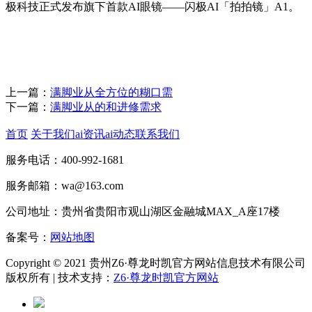
极科技正式发布旗下首款AI眼镜——闪极AI「拍拍镜」A1。
上一篇：
满脚业从全方位的糊口需
下一篇：
满脚业从的和进修需求
首页
关于我们
ai资讯
ai动态
联系我们
服务电话：400-992-1681
服务邮箱：wa@163.com
公司地址：贵州省贵阳市观山湖区金融城MAX_A座17楼
备案号：
网站地图
Copyright © 2021 贵州Z6·尊龙时凯官方网站信息技术有限公司
版权所有 | 技术支持：
Z6·尊龙时凯官方网站