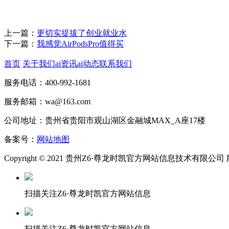
上一篇：
更切实提拔了创业就业水
下一篇：
我感觉AirPodsPro值得买
首页
关于我们
ai资讯
ai动态
联系我们
服务电话：400-992-1681
服务邮箱：wa@163.com
公司地址：贵州省贵阳市观山湖区金融城MAX_A座17楼
备案号：
网站地图
Copyright © 2021 贵州Z6·尊龙时凯官方网站信息技术有限公司
扫描关注Z6·尊龙时凯官方网站信息
扫描关注Z6·尊龙时凯官方网站信息