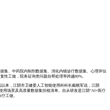
数据集、中药院内制剂数据集、消化内镜诊疗数据集、心理评估
复性工做，院务征询类问题自帮处理率跨越80%。
线以来，江阴市卫健委人工智能使用科科长戴晓军说，江阴
使用场景及高质量数据集扶植清单。自从研发是江阴“AI+医疗
诊疗工做。