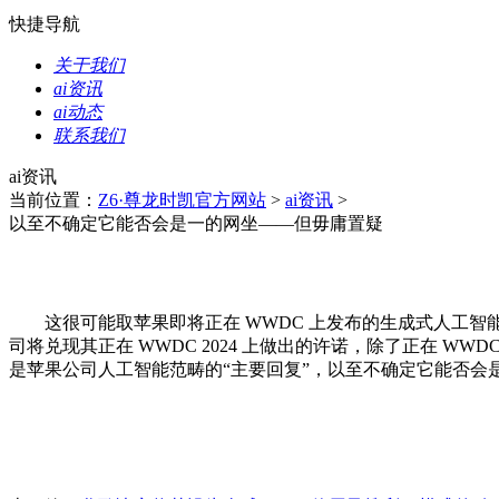
快捷导航
关于我们
ai资讯
ai动态
联系我们
ai资讯
当前位置：
Z6·尊龙时凯官方网站
>
ai资讯
>
以至不确定它能否会是一的网坐——但毋庸置疑
这很可能取苹果即将正在 WWDC 上发布的生成式人工智能手艺
司将兑现其正在 WWDC 2024 上做出的许诺，除了正在 WWD
是苹果公司人工智能范畴的“主要回复”，以至不确定它能否会