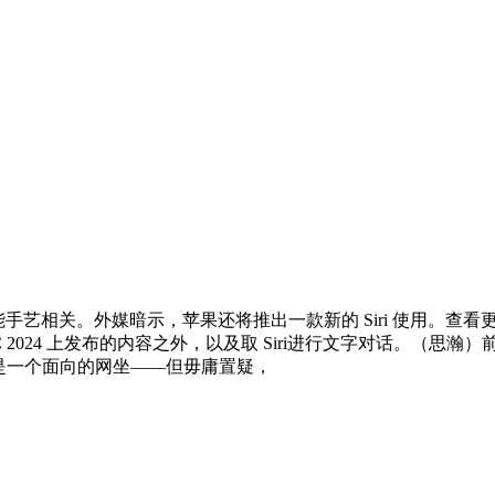
相关。外媒暗示，苹果还将推出一款新的 Siri 使用。查看更多
C 2024 上发布的内容之外，以及取 Siri进行文字对话。（思瀚
是一个面向的网坐——但毋庸置疑，