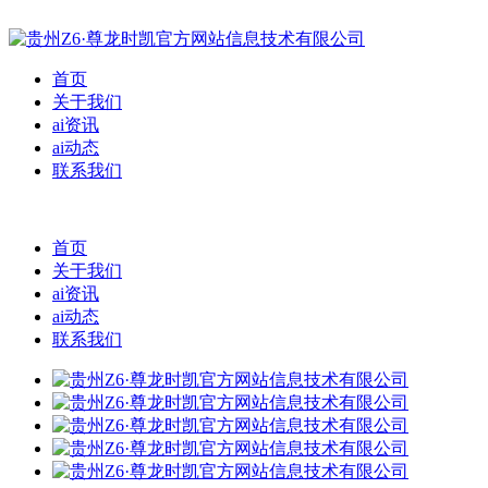
首页
关于我们
ai资讯
ai动态
联系我们
首页
关于我们
ai资讯
ai动态
联系我们