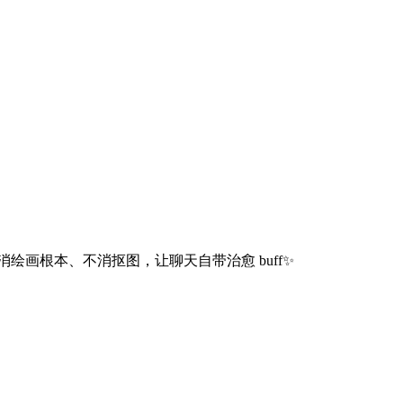
画根本、不消抠图，让聊天自带治愈 buff✨