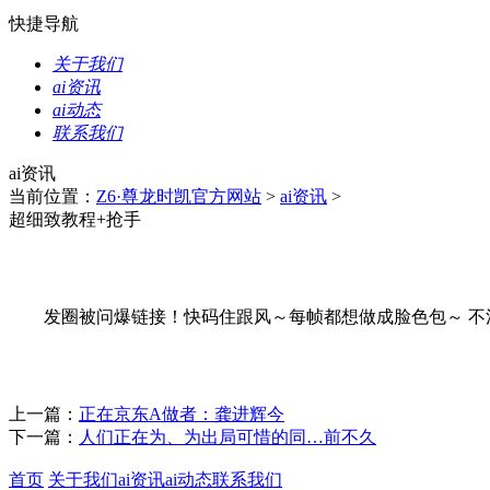
快捷导航
关于我们
ai资讯
ai动态
联系我们
ai资讯
当前位置：
Z6·尊龙时凯官方网站
>
ai资讯
>
超细致教程+抢手
发圈被问爆链接！快码住跟风～每帧都想做成脸色包～ 不消绘
上一篇：
正在京东A做者：龚进辉今
下一篇：
人们正在为、为出局可惜的同…前不久
首页
关于我们
ai资讯
ai动态
联系我们