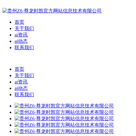
首页
关于我们
ai资讯
ai动态
联系我们
首页
关于我们
ai资讯
ai动态
联系我们