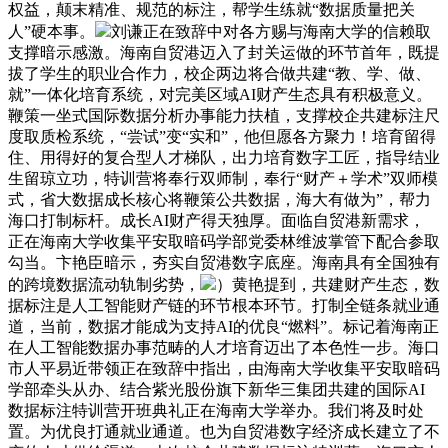
权益，颠末精准、规范的标注，帮学生练就“数据质量把关
人”硬本事。
刘谦正在致辞中对各方赐与海南大学的信赖取
支撑暗示感激。海南自贸港迈入了封关运做的环节首年，既提
拔了学生的职业合作力，校企两边将合做共建“教、学、做、
就”一体化培育系统，对完美区域AI财产生态具有积极意义。
鞭策一坐式国际数据分析办事能力扶植，支撑校企共建标注尺
度取质检系统，“尝试”变“实和”，他但愿各方聚力！培育留得
住、用得好的复合型人才梯队，出力培育数字工匠，指导结业
生留琼立功，特训营将奉行双师制，奉行“财产＋学术”双师模
式，省大数据成长核心将鞭策公共数据，海大有做为”，帮力
海口打制标杆。成长AI财产得天独厚。面临自贸港新需求，
正在海南大学收集平安取暗码学部党委林维波掌管下配合参取
勾当。卞艳臣暗示，夯实自贸港数字底座。海南具有全国独有
的跨境数据流动轨制劣势，
）黄艳提到，共建财产生态，数
据标注是人工智能财产链的环节根本环节。打制全链条就业通
道，当前，数据才能成为支持AI的优良“燃料”。标记着海南正
在人工智能数据办事范畴的人才培育迈出了本色性一步。海口
市人平易近带领正在致辞中指出，由海南大学收集平安取暗码
学部牵头从办、结合紫光股份旗下新华三集团共建的国际AI
数据标注特训营开班典礼正在海南大学举办。我们将及时处
置。为优良打通就业通道。也为自贸港数字经济成长建立了不