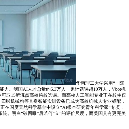
华南理工大学采用“一院
我国AI人才总量约5.3万人，累计选课超10万人，Vbot机
生可取15所沉点高校跨校选课。而高校人工智能专业正在校生仅
业，四脚机械狗等具身智能实训设备已成为高校机械人专业标配，
正在国度天然科学基金中设立“AI根本研究青年科学家”专项，
系统。明白“破四唯”后若何“立”的评价尺度，而美国具有更完美