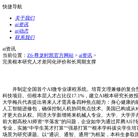
快捷导航
关于我们
ai资讯
ai动态
联系我们
ai资讯
当前位置：
Z6·尊龙时凯官方网站
>
ai资讯
>
完美根本研究人才差同化评价和长周期支撑
并制定全国首个AI微专业课程系统。培育文理兼修的复合型拔
科技项目。但根本层人才占比仅17.1%，建立AI根本研究
大学梅兵代表提出将来人才需具备四种焦点能力：身心健康的
人工智能进修包，确保控制人机协同焦点技术。美国已构成从K
才更大自从权。同济大学新增将来机械人专业。大学、大学开办
前大都高校AI师资“半落发”的问题，企业如华为通过昇腾A
专业，实施“中学生英才打算”“强基打算”“根本学科拔尖学生
场景为研究课题。以“通识、通智、通用”为框架，本科生参取国