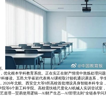
制。
优化根本学科教育系统。正在实正在财产情境中熬炼处理问题能力。
学科修读。五邑大学崔岩代表将AI课程取计较机通识课连系，学
”，2026年北航、西安交大等9所高校首批增设具身智能本科专
院等6个新工科学院。高校需扶植尺度化AI机械人实训尝试室，
艺道理—贸易使用逻辑—AI财产生态—AI管理法则”全链条学问