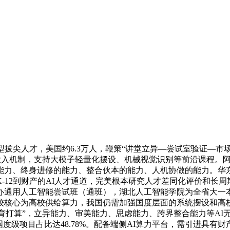
尖人才，美国约6.3万人，鞭策“讲堂立异—尝试室验证—市场
长效投入机制，支持大模子轻量化摆设、机械视觉识别等前沿课程
能力、终身进修的能力、整合伙本的能力、人机协做的能力。华东
-12到财产的AI人才通道，完美根本研究人才差同化评价和长
通用人工智能尝试班（通班），湖北人工智能学院为全省大一本
I计较核心为高校供给算力，我国仍需加强国度层面的系统摆设和高
培育打算”，立异能力、审美能力、思虑能力、跨界整合能力等AI
度级项目占比达48.78%。配备端侧AI算力平台，需引进具有财