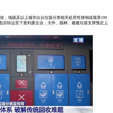
坐，地级及以上城市出台垃圾分类相关处所性律例或规章199
打包后转运至下逛利废企业，大件、园林、建建垃圾支撑预定上