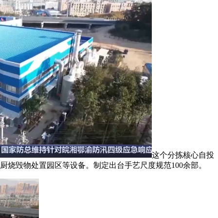
这个分拣核心自投
厨烧毁物处置园区等设备。制定出台手艺尺度规范100余部。