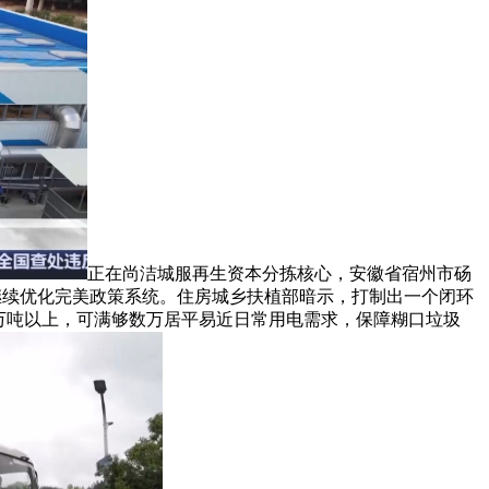
正在尚洁城服再生资本分拣核心，安徽省宿州市砀
将继续优化完美政策系统。住房城乡扶植部暗示，打制出一个闭环
9万吨以上，可满够数万居平易近日常用电需求，保障糊口垃圾