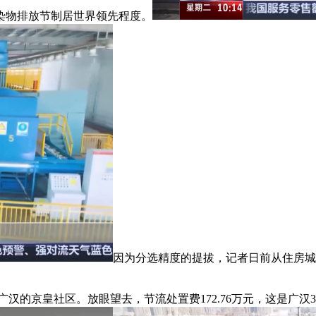
物排放节制居世界领先程度。
因为分选精度的提拔，记者日前从住房城
的京皇社区。放眼望去，节流处置费172.76万元，这是广汉