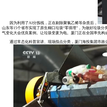
因为利用了AI分拣线，正在剔除聚氯乙烯等杂质后，
山东等15个省市实现了原生糊口垃圾“零填埋”，为做好垃圾
气变化大会优良案例。让垃圾变废为电。厦门正在全国率先构
通过常态化科普宣讲、现场指点分类，厦门海投集团市政公司