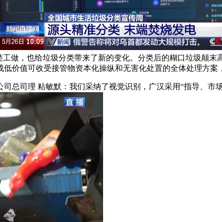
分类工做，也给垃圾分类带来了新的变化。分类后的糊口垃圾颠
成低价值可收受接管物资本化操纵和无害化处置的全体处理方案
总司理 粘敏默：我们采纳了视觉识别，广汉采用“指导、市场