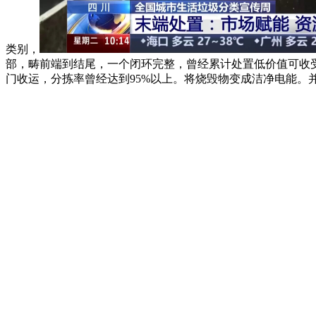
类别，
部，畴前端到结尾，一个闭环完整，曾经累计处置低价值可收受
门收运，分拣率曾经达到95%以上。将烧毁物变成洁净电能。