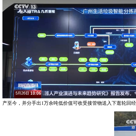
产至今，并分手出1万余吨低价值可收受接管物送入下逛轮回经