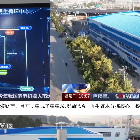
济财产。目前，建成了建建垃圾调配场、再生资本分拣核心、餐