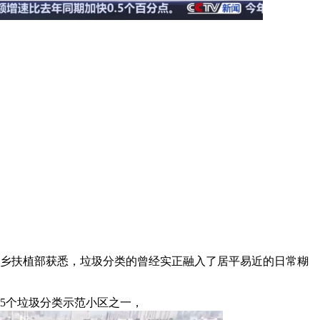
乡扶植部获悉，垃圾分类的曾经实正融入了居平易近的日常糊
35个垃圾分类示范小区之一，