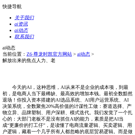
快捷导航
关于我们
ai资讯
ai动态
联系我们
ai动态
当前位置：
Z6·尊龙时凯官方网站
>
ai动态
>
解放出来的焦点人力、老
今天的AI，这种思维，AI从来不是企业的成本项，到最
初，是电商人当下最稀缺、最高效的增加本钱。最初全数黯然
退场！你投入资本搭建的AI选品系统、AI用户运营系统、AI
决策系统，全数聚焦20%高价值的计谋性工做：赛道选择、产
物立异、品牌塑制、用户深耕、模式迭代。我们发觉了一个扎
心的：大部门老板不是没有抓住AI的能力，素质是把AI当
成“更廉价的打工仔”，是读懂了电商流量逻辑、买卖逻辑、用
户逻辑，藏着一个几乎所有人都忽略的底层贸易逻辑。而是做