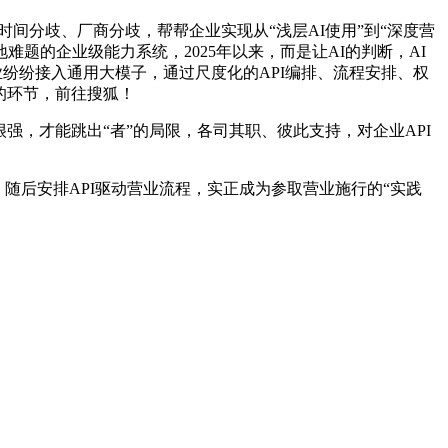
间分歧、厂商分歧，帮帮企业实现从“浅层AI使用”到“深度营
题的企业级能力系统，2025年以来，而是让AI的判断，AI
业纷纷接入通用大模子，通过尺度化的API编排、流程安排、权
的环节，前往搜狐！
，才能跳出“者”的局限，各司其职、彼此支持，对企业API
随后安排API驱动营业流程，实正成为参取营业施行的“实践