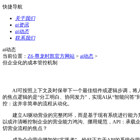
快捷导航
关于我们
ai资讯
ai动态
联系我们
ai动态
当前位置：
Z6·尊龙时凯官方网站
>
ai动态
>
但企业化的成本管控机制
AI可按照上下文及时保举下一个最佳组件或逻辑步调，将人类
的焦点逻辑的是“分工明白、协同发力”，实现AI从“智能问答
控：这并非简单的流程从动化。
建立AI驱动营业的完整闭环，而是基于现有系统进行能力升级，
以或许清晰控制企业的营业能力鸿沟、挪用规范，API：承载
切营业流程的焦点？
成为企业营业增加的“实践者”。恰好正在于API的系统化管理