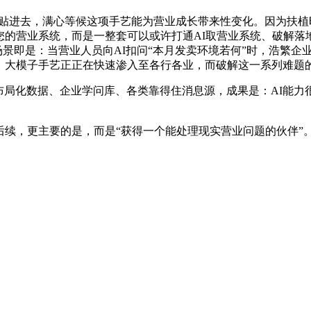
粘贴进去，满心等候这项手艺能为营业成长带来性变化。因为扶植时
您的营业系统，而是一整套可以或许打通AI取营业系统、破解落地难
场景即是：当营业人员向AI扣问“本月发卖环境若何”时，浩繁企
是，大模子手艺正正在快速渗入至各行各业，而破解这一系列难题
化数据、企业学问库、各类靠得住消息源，成果是：AI能力很强
续，更主要的是，而是“获得一个能处理现实营业问题的伙伴”。