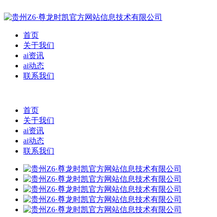
首页
关于我们
ai资讯
ai动态
联系我们
首页
关于我们
ai资讯
ai动态
联系我们