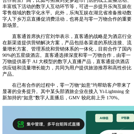
合作前景广阔，比如可拓展到更多超市门店的线上直播活动、
丰富线下活动的数字人互动环节等，可进一步提升乐淘互娱在
零售领域的数字化水平。此外，乐淘互娱在湖北省准备推动数
字人下乡万店直播促消费活动，也将是与零一万物合作的重要
新场景。
直客通首席执行官刘华表示，直客通的战略是为酒店行业
在新渠道提供营销解决方案，产品包括各渠道的系统连接、流
量增长方案、管理系统和营销体系的一体化，目前合作了国内
90%的五星级酒店。直客通选择深度和零一万物合作，由零一
万物提供基于 AI 大模型的数字人直播产品，直客通提供酒店
供应链和流量增长能力，共同为用户提供旅游推荐和高性价比
产品。
在已有合作的过程中，零一万物“如意”均帮助客户带来了
显著的业务提升。其中某头部酒旅企业在接入 Yi-Lightning 全
新加持的“如意”数字人直播后，GMV 较此前上升 170%。