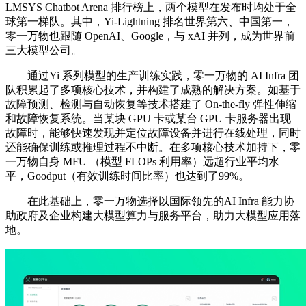
LMSYS Chatbot Arena 排行榜上，两个模型在发布时均处于全
球第一梯队。其中，Yi-Lightning 排名世界第六、中国第一，
零一万物也跟随 OpenAI、Google，与 xAI 并列，成为世界前
三大模型公司。
通过Yi 系列模型的生产训练实践，零一万物的 AI Infra 团
队积累起了多项核心技术，并构建了成熟的解决方案。如基于
故障预测、检测与自动恢复等技术搭建了 On-the-fly 弹性伸缩
和故障恢复系统。当某块 GPU 卡或某台 GPU 卡服务器出现
故障时，能够快速发现并定位故障设备并进行在线处理，同时
还能确保训练或推理过程不中断。在多项核心技术加持下，零
一万物自身 MFU （模型 FLOPs 利用率）远超行业平均水
平，Goodput（有效训练时间比率）也达到了99%。
在此基础上，零一万物选择以国际领先的AI Infra 能力协
助政府及企业构建大模型算力与服务平台，助力大模型应用落
地。