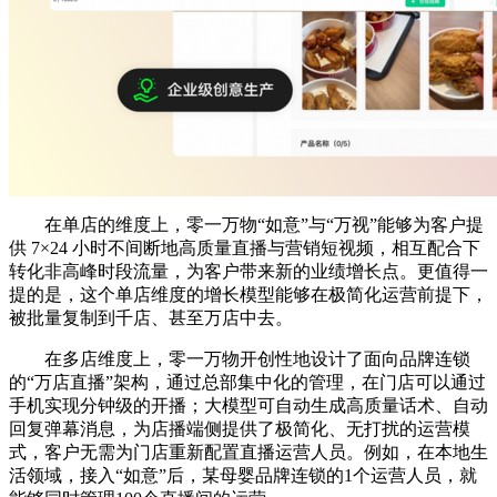
在单店的维度上，零一万物“如意”与“万视”能够为客户提
供 7×24 小时不间断地高质量直播与营销短视频，相互配合下
转化非高峰时段流量，为客户带来新的业绩增长点。更值得一
提的是，这个单店维度的增长模型能够在极简化运营前提下，
被批量复制到千店、甚至万店中去。
在多店维度上，零一万物开创性地设计了面向品牌连锁
的“万店直播”架构，通过总部集中化的管理，在门店可以通过
手机实现分钟级的开播；大模型可自动生成高质量话术、自动
回复弹幕消息，为店播端侧提供了极简化、无打扰的运营模
式，客户无需为门店重新配置直播运营人员。例如，在本地生
活领域，接入“如意”后，某母婴品牌连锁的1个运营人员，就