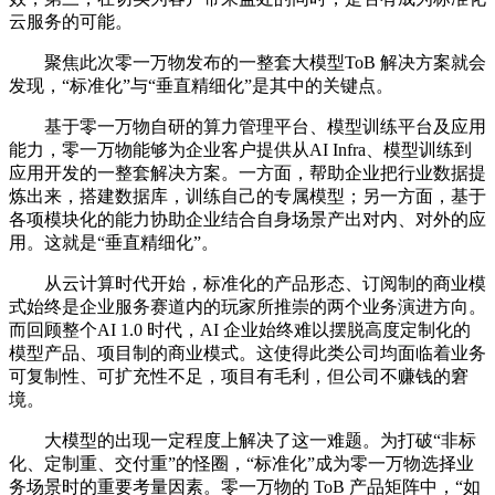
云服务的可能。
聚焦此次零一万物发布的一整套大模型ToB 解决方案就会
发现，“标准化”与“垂直精细化”是其中的关键点。
基于零一万物自研的算力管理平台、模型训练平台及应用
能力，零一万物能够为企业客户提供从AI Infra、模型训练到
应用开发的一整套解决方案。一方面，帮助企业把行业数据提
炼出来，搭建数据库，训练自己的专属模型；另一方面，基于
各项模块化的能力协助企业结合自身场景产出对内、对外的应
用。这就是“垂直精细化”。
从云计算时代开始，标准化的产品形态、订阅制的商业模
式始终是企业服务赛道内的玩家所推崇的两个业务演进方向。
而回顾整个AI 1.0 时代，AI 企业始终难以摆脱高度定制化的
模型产品、项目制的商业模式。这使得此类公司均面临着业务
可复制性、可扩充性不足，项目有毛利，但公司不赚钱的窘
境。
大模型的出现一定程度上解决了这一难题。为打破“非标
化、定制重、交付重”的怪圈，“标准化”成为零一万物选择业
务场景时的重要考量因素。零一万物的 ToB 产品矩阵中，“如