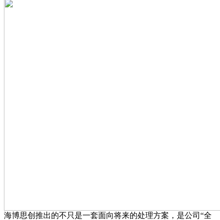
海博思创推出的不只是一套面向将来的处理方案，是公司“全