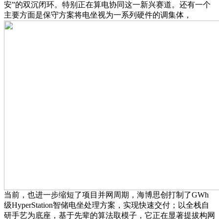
安”的双沉闭环。特别正在算电协同这一新兴赛道。还有一个
主要方面是保守方案将电坐视为一系列硬件的调集体，
当前，也进一步缩短了项目并网周期，海博思创打制了GWh
级HyperStation智储电坐处理方案，实现快速交付；以全栈自
研手艺为底座，基于先辈的算法取模子，它正在显著提拔构网