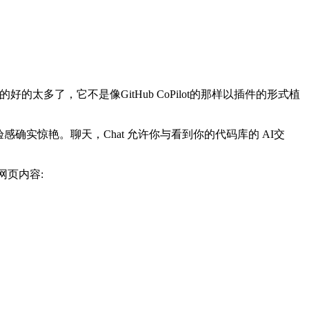
的太多了，它不是像GitHub CoPilot的那样以插件的形式植
感确实惊艳。聊天，Chat 允许你与看到你的代码库的 AI交
网页内容: