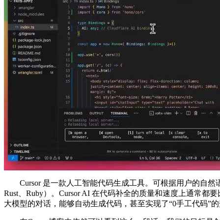
Cursor 是一款人工智能代码生成工具。可根据用户的自然语言描述生
Rust、Ruby）。Cursor AI 在代码补全的质量和速度上通常都要比GitHu
大模型的对话，能够自动生成代码，甚至实现了“0手工代码”