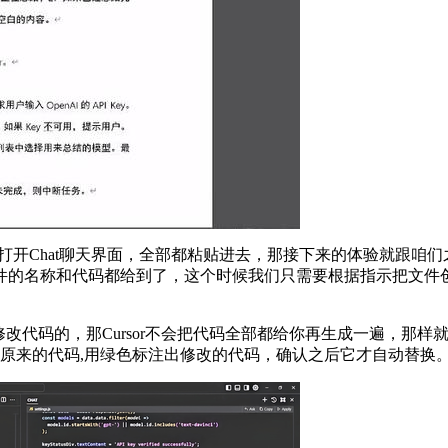
hat聊天界面，全部都粘贴进去，那接下来的体验就跟咱们之前使用C
的名称和代码都给到了，这个时候我们只需要根据指示把文件创建
修改代码的，那Cursor不会把代码全部都给你再生成一遍，那样
来原来的代码,用绿色标注出修改的代码，确认之后它才自动替换