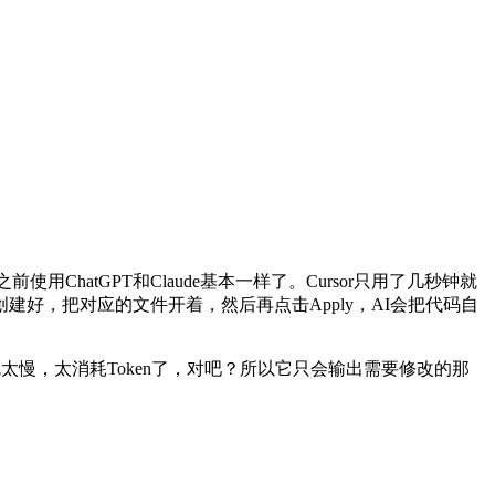
hatGPT和Claude基本一样了。Cursor只用了几秒钟就
好，把对应的文件开着，然后再点击Apply，AI会把代码自
就太慢，太消耗Token了，对吧？所以它只会输出需要修改的那
。