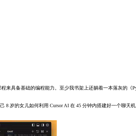
来具备基础的编程能力。至少我书架上还躺着一本落灰的《Pytho
示了自己 8 岁的女儿如何利用 Cursor AI 在 45 分钟内搭