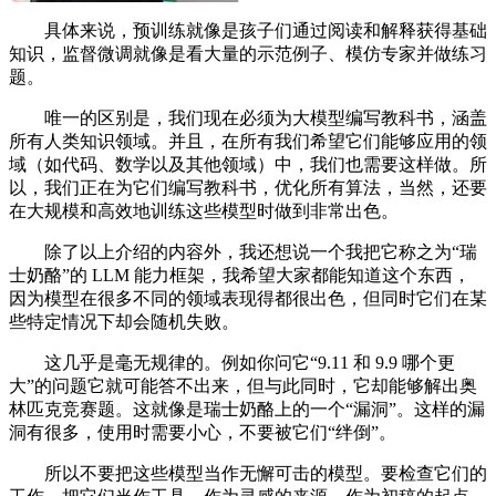
具体来说，预训练就像是孩子们通过阅读和解释获得基础
知识，监督微调就像是看大量的示范例子、模仿专家并做练习
题。
唯一的区别是，我们现在必须为大模型编写教科书，涵盖
所有人类知识领域。并且，在所有我们希望它们能够应用的领
域（如代码、数学以及其他领域）中，我们也需要这样做。所
以，我们正在为它们编写教科书，优化所有算法，当然，还要
在大规模和高效地训练这些模型时做到非常出色。
除了以上介绍的内容外，我还想说一个我把它称之为“瑞
士奶酪”的 LLM 能力框架，我希望大家都能知道这个东西，
因为模型在很多不同的领域表现得都很出色，但同时它们在某
些特定情况下却会随机失败。
这几乎是毫无规律的。例如你问它“9.11 和 9.9 哪个更
大”的问题它就可能答不出来，但与此同时，它却能够解出奥
林匹克竞赛题。这就像是瑞士奶酪上的一个“漏洞”。这样的漏
洞有很多，使用时需要小心，不要被它们“绊倒”。
所以不要把这些模型当作无懈可击的模型。要检查它们的