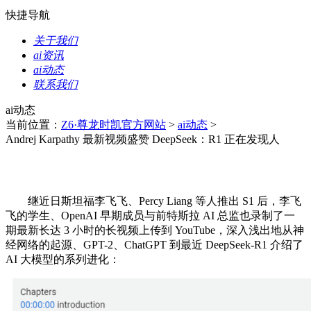
快捷导航
关于我们
ai资讯
ai动态
联系我们
ai动态
当前位置：
Z6·尊龙时凯官方网站
>
ai动态
>
Andrej Karpathy 最新视频盛赞 DeepSeek：R1 正在发现人
继近日斯坦福李飞飞、Percy Liang 等人推出 S1 后，李飞
飞的学生、OpenAI 早期成员与前特斯拉 AI 总监也录制了一
期最新长达 3 小时的长视频上传到 YouTube，深入浅出地从神
经网络的起源、GPT-2、ChatGPT 到最近 DeepSeek-R1 介绍了
AI 大模型的系列进化：