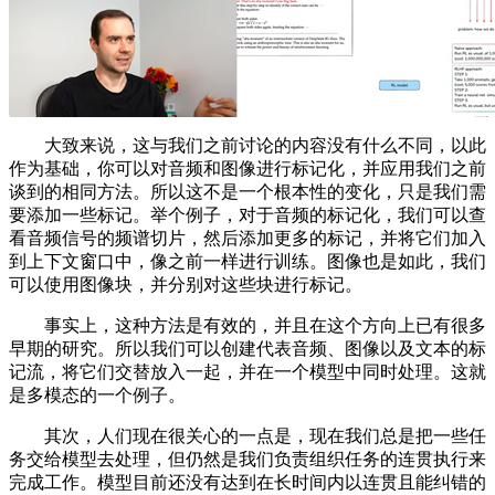
大致来说，这与我们之前讨论的内容没有什么不同，以此
作为基础，你可以对音频和图像进行标记化，并应用我们之前
谈到的相同方法。所以这不是一个根本性的变化，只是我们需
要添加一些标记。举个例子，对于音频的标记化，我们可以查
看音频信号的频谱切片，然后添加更多的标记，并将它们加入
到上下文窗口中，像之前一样进行训练。图像也是如此，我们
可以使用图像块，并分别对这些块进行标记。
事实上，这种方法是有效的，并且在这个方向上已有很多
早期的研究。所以我们可以创建代表音频、图像以及文本的标
记流，将它们交替放入一起，并在一个模型中同时处理。这就
是多模态的一个例子。
其次，人们现在很关心的一点是，现在我们总是把一些任
务交给模型去处理，但仍然是我们负责组织任务的连贯执行来
完成工作。模型目前还没有达到在长时间内以连贯且能纠错的