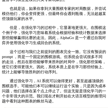
也就是说，如果你拿到大量围棋专家的对局数据，并尝试
模仿他们，你会变得更强，但最终你会遇到瓶颈，无法超越某
些顶级玩家的水平。
但是，在强化学习的过程中，它显著地更强大。在围棋这
个例子中，强化学习意味着系统会根据经验和统计数据来选择
那些能够赢得比赛的走法。因此，AlphaGo 是一个通过自我对
弈并使用强化学习生成回合的系统。
这个过程与我们之前提到的图表完全一致。它没有预设的
prompt ，而是一个固定的围棋游戏。但系统会尝试很多不同
的走法，然后在那些能够带来胜利的对局中，强化那些策略，
使它们变得更强大。因此，系统本质上是在学习那些经验上、
统计上能够导致胜利的行动序列。
通过强化学习，AI 系统可以做得更好，甚至超越顶级的
围棋选手。可能他们本可以继续运行这个实验，只是因为成本
问题，他们选择在某个点上停止了。但这无疑是强化学习的一
个非常强大的示范。我们现在才刚开始在大语言模型的推理问
题中看到这种图表的蛛丝马迹。