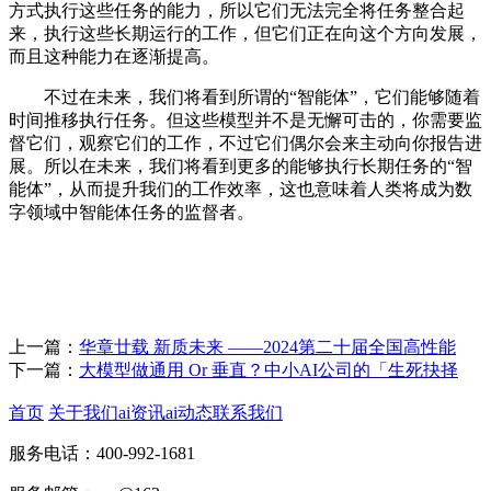
方式执行这些任务的能力，所以它们无法完全将任务整合起
来，执行这些长期运行的工作，但它们正在向这个方向发展，
而且这种能力在逐渐提高。
不过在未来，我们将看到所谓的“智能体”，它们能够随着
时间推移执行任务。但这些模型并不是无懈可击的，你需要监
督它们，观察它们的工作，不过它们偶尔会来主动向你报告进
展。所以在未来，我们将看到更多的能够执行长期任务的“智
能体”，从而提升我们的工作效率，这也意味着人类将成为数
字领域中智能体任务的监督者。
上一篇：
华章廿载 新质未来 ——2024第二十届全国高性能
下一篇：
大模型做通用 Or 垂直？中小AI公司的「生死抉择
首页
关于我们
ai资讯
ai动态
联系我们
服务电话：400-992-1681