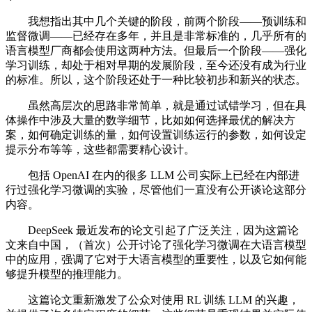
我想指出其中几个关键的阶段，前两个阶段——预训练和
监督微调——已经存在多年，并且是非常标准的，几乎所有的
语言模型厂商都会使用这两种方法。但最后一个阶段——强化
学习训练，却处于相对早期的发展阶段，至今还没有成为行业
的标准。所以，这个阶段还处于一种比较初步和新兴的状态。
虽然高层次的思路非常简单，就是通过试错学习，但在具
体操作中涉及大量的数学细节，比如如何选择最优的解决方
案，如何确定训练的量，如何设置训练运行的参数，如何设定
提示分布等等，这些都需要精心设计。
包括 OpenAI 在内的很多 LLM 公司实际上已经在内部进
行过强化学习微调的实验，尽管他们一直没有公开谈论这部分
内容。
DeepSeek 最近发布的论文引起了广泛关注，因为这篇论
文来自中国，（首次）公开讨论了强化学习微调在大语言模型
中的应用，强调了它对于大语言模型的重要性，以及它如何能
够提升模型的推理能力。
这篇论文重新激发了公众对使用 RL 训练 LLM 的兴趣，