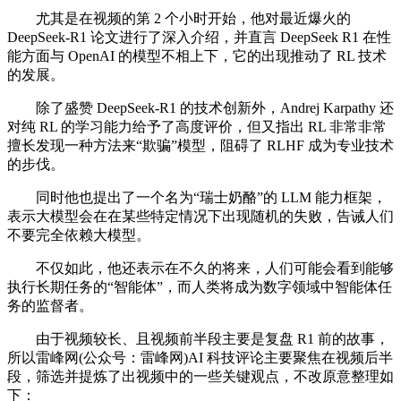
尤其是在视频的第 2 个小时开始，他对最近爆火的
DeepSeek-R1 论文进行了深入介绍，并直言 DeepSeek R1 在性
能方面与 OpenAI 的模型不相上下，它的出现推动了 RL 技术
的发展。
除了盛赞 DeepSeek-R1 的技术创新外，Andrej Karpathy 还
对纯 RL 的学习能力给予了高度评价，但又指出 RL 非常非常
擅长发现一种方法来“欺骗”模型，阻碍了 RLHF 成为专业技术
的步伐。
同时他也提出了一个名为“瑞士奶酪”的 LLM 能力框架，
表示大模型会在在某些特定情况下出现随机的失败，告诫人们
不要完全依赖大模型。
不仅如此，他还表示在不久的将来，人们可能会看到能够
执行长期任务的“智能体”，而人类将成为数字领域中智能体任
务的监督者。
由于视频较长、且视频前半段主要是复盘 R1 前的故事，
所以雷峰网(公众号：雷峰网)AI 科技评论主要聚焦在视频后半
段，筛选并提炼了出视频中的一些关键观点，不改原意整理如
下：