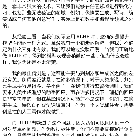
是一套非常强大的技术。它让我们能够在任意领域进行强化学
习，包括那些无法验证的领域。例如，像摘要生成、写诗、编
笑话或任何其他创意写作，实际上是在数学和编程等领域之外
的。
从经验上看，当我们实际应用 RLHF 时，这确实是提升
模型性能的一种方式。虽然我有一个初步的解释，但我并不确
定为什么它如此有效。我们可以通过实验证明，当我们正确地
做 RLHF 时，得到的模型表现会稍微好一些，但为什么会这
样，我认为还是不太清楚。
我的最佳猜测是，这可能主要与判别器和生成器之间的差
距有关。所谓差距就是，在许多情况下，对于人类来说，判别
比生成要容易得多。举个例子，在我们进行监督微调时，我们
要求人类生成理想的助手回应。而在许多情况下，理想的回应
是非常简单的，但在某些情况下可能并不是这样。例如，在摘
要生成、诗歌创作或笑话编写时，作为一个人类标注者，需要
创造性的人工写作才能做到。
而 RLHF 却绕过了这个问题，因为我们可以问人们一个
相对简单的问题。作为数据标注者，他们不需要直接写出创意
内容，只需要从模型提供的 5 个选项中对它们进行排序。所