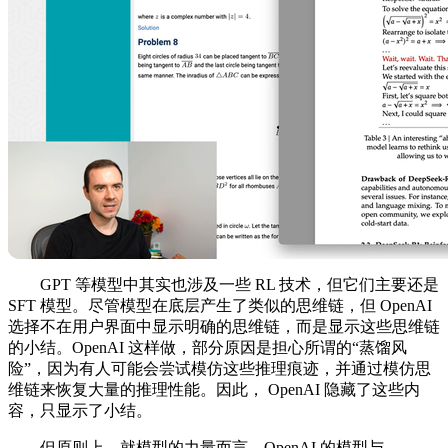
GPT 等模型中其实也涉及一些 RL 技术，但它们主要还是
SFT 模型。尽管模型在底层产生了类似的思维链，但 OpenAI
选择不在用户界面中显示明确的思维链，而是显示这些思维链
的小结。OpenAI 这样做，部分原因是担心所谓的“蒸馏风
险”，因为有人可能会尝试模仿这些推理痕迹，并通过模仿思
维链来恢复大量的推理性能。因此， OpenAI 隐藏了这些内
容，只显示了小结。
但原则上，就模型的力量而言，OpenAI 的模型与