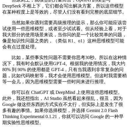
DeepSeek 不相上下，它们都会写出解决方案，所以这些模型
在某种程度上是等效的，尽管人们没有看到完整的底层细节。
当然如果你遇到需要高级推理的提示，那么你可能应该尝
试使用一些思维模型，或者至少试试看。但从经验上看，对于
我大部分的使用场景来说，当你问的是一个比较简单的问题，
像是知识性问题之类的，（类似 R1、o1）这种思维模型可能
会有点过度处理。
比如，某些事实性问题不需要你思考30秒。所以在这种情
况下，我有时会默认使用GPT-4。根据我的使用情况，我大约
80% 到 90% 的使用都是 GPT-4，只有当我遇到非常复杂的问
题，比如代码映射等，我才会使用思维模型。但这时我需要稍
等一会儿，因为思维模型需要一些时间来进行推理。
你可以在 ChatGPT 或 DeepMind 上使用这些思维模型。
此外，我还想指出，AI Studio 虽然看起来很乱，很丑，因为
Google 做这些东西的方式实在不太行，但实际上是发生了很
多有趣的事情。如果你选择模型，并选择 Gemini 2.0 Flash
Thinking Experimental 0.1.21，你就可以访问 Google 的一种早
期实验性思维模型。