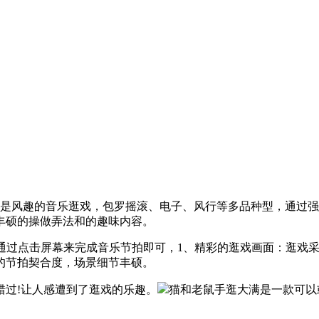
风趣的音乐逛戏，包罗摇滚、电子、风行等多品种型，通过强
丰硕的操做弄法和的趣味内容。
过点击屏幕来完成音乐节拍即可，1、精彩的逛戏画面：逛戏采
的节拍契合度，场景细节丰硕。
过!让人感遭到了逛戏的乐趣。
猫和老鼠手逛大满是一款可以