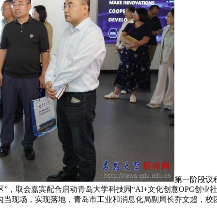
第一阶段议
社区”，取会嘉宾配合启动青岛大学科技园“AI+文化创意OPC创
勾当现场，实现落地，青岛市工业和消息化局副局长乔文超，校