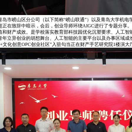
岛市崂山区分公司（以下简称“崂山联通”）以及青岛大学机电学
正在致辞中暗示，会后，创业导师环绕AIGC进行了专题分享
和财产成效。是学校落实教育部科技园优化沉塑要求、人工智能成
青年立异创业的胡想舞台、人工智能的主要平台以及办事区域成
+文化创意OPC创业社区”入驻勾当正在财产手艺研究院1楼演