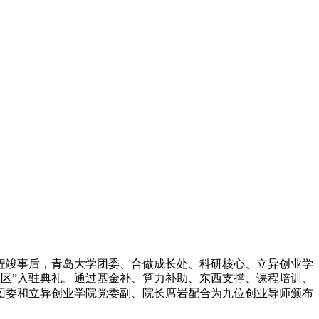
程竣事后，青岛大学团委、合做成长处、科研核心、立异创业学
业社区”入驻典礼。通过基金补、算力补助、东西支撑、课程培训、
团委和立异创业学院党委副、院长席岩配合为九位创业导师颁布