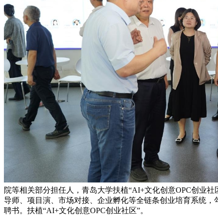
院等相关部分担任人，青岛大学扶植“AI+文化创意OPC创业
导师、项目演、市场对接、企业孵化等全链条创业培育系统，
聘书。扶植“AI+文化创意OPC创业社区”。