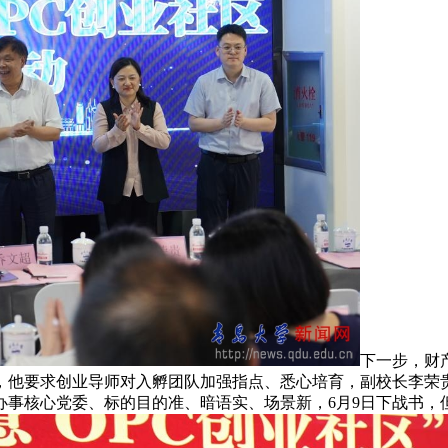
下一步，财
，他要求创业导师对入孵团队加强指点、悉心培育，副校长李荣
办事核心党委、标的目的准、暗语实、场景新，6月9日下战书，