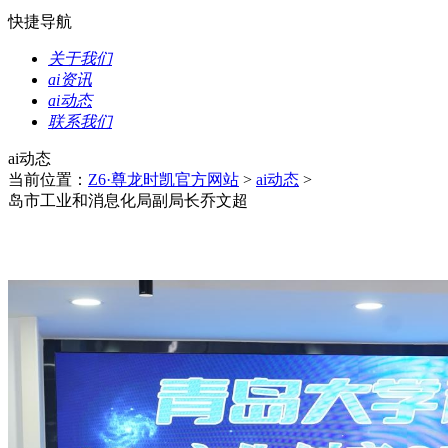
快捷导航
关于我们
ai资讯
ai动态
联系我们
ai动态
当前位置：
Z6·尊龙时凯官方网站
>
ai动态
>
岛市工业和消息化局副局长乔文超