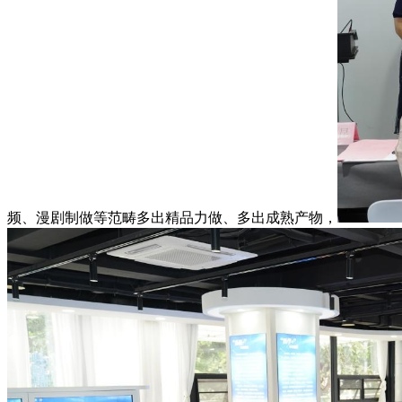
频、漫剧制做等范畴多出精品力做、多出成熟产物，