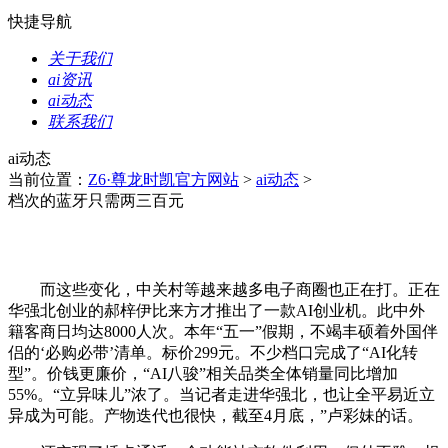
快捷导航
关于我们
ai资讯
ai动态
联系我们
ai动态
当前位置：
Z6·尊龙时凯官方网站
>
ai动态
>
档次的蓝牙只需两三百元
而这些变化，中关村等越来越多电子商圈也正在打。正在
华强北创业的郝梓伊比来方才推出了一款AI创业机。此中外
籍客商日均达8000人次。本年“五一”假期，不竭丰硕着外国伴
侣的‘必购必带’清单。标价299元。不少档口完成了“AI化转
型”。价钱更廉价，“AI八骏”相关品类全体销量同比增加
55%。“立异味儿”浓了。当记者走进华强北，也让全平易近立
异成为可能。产物迭代也很快，截至4月底，”卢彩妹的话。