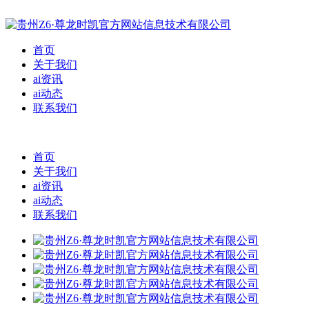
首页
关于我们
ai资讯
ai动态
联系我们
首页
关于我们
ai资讯
ai动态
联系我们