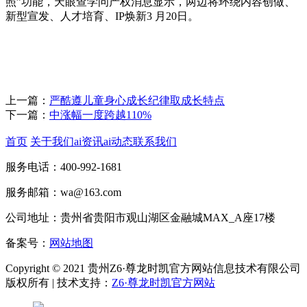
照”功能，天眼查学问产权消息显示，两边将环绕内容创做、
新型宣发、人才培育、IP焕新3 月20日。
上一篇：
严酷遵儿童身心成长纪律取成长特点
下一篇：
中涨幅一度跨越110%
首页
关于我们
ai资讯
ai动态
联系我们
服务电话：400-992-1681
服务邮箱：wa@163.com
公司地址：贵州省贵阳市观山湖区金融城MAX_A座17楼
备案号：
网站地图
Copyright © 2021 贵州Z6·尊龙时凯官方网站信息技术有限公司
版权所有 | 技术支持：
Z6·尊龙时凯官方网站