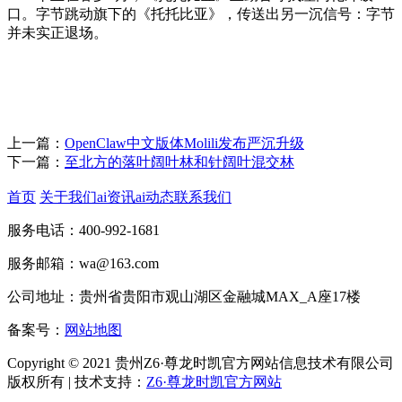
口。字节跳动旗下的《托托比亚》，传送出另一沉信号：字节
并未实正退场。
上一篇：
OpenClaw中文版体Molili发布严沉升级
下一篇：
至北方的落叶阔叶林和针阔叶混交林
首页
关于我们
ai资讯
ai动态
联系我们
服务电话：400-992-1681
服务邮箱：wa@163.com
公司地址：贵州省贵阳市观山湖区金融城MAX_A座17楼
备案号：
网站地图
Copyright © 2021 贵州Z6·尊龙时凯官方网站信息技术有限公司
版权所有 | 技术支持：
Z6·尊龙时凯官方网站