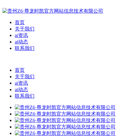
首页
关于我们
ai资讯
ai动态
联系我们
首页
关于我们
ai资讯
ai动态
联系我们